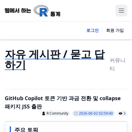
로그인
회원 가입
자유 게시판 / 묻고 답
커뮤니
하기
티
GitHub Copilot 토큰 기반 과금 전환 및 collapse
패키지 JSS 출판
R Community
2026-06-02 02:59:40
3
주요 토픽