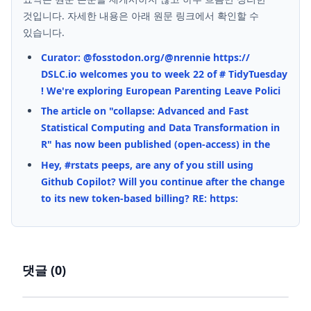
것입니다. 자세한 내용은 아래 원문 링크에서 확인할 수
있습니다.
Curator: @fosstodon.org/@nrennie https://
DSLC.io welcomes you to week 22 of # TidyTuesday
! We're exploring European Parenting Leave Polici
The article on "collapse: Advanced and Fast
Statistical Computing and Data Transformation in
R" has now been published (open-access) in the
Hey, #rstats peeps, are any of you still using
Github Copilot? Will you continue after the change
to its new token-based billing? RE: https:
댓글 (
0
)