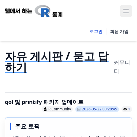
로그인
회원 가입
자유 게시판 / 묻고 답
커뮤니
하기
티
qol 및 printify 패키지 업데이트
R Community
2026-05-22 00:28:45
1
주요 토픽