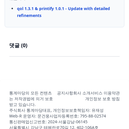
qol 1.3.1 & printify 1.0.1 - Update with detailed
refinements
댓글 (
0
)
통계마당의 모든 컨텐츠
공지사항
회사 소개
서비스 이용약관
는 저작권법에 의거 보호
개인정보 보호 방침
받고 있습니다.
주식회사 통계마당
대표, 개인정보보호책임자: 유재성
Web-R 운영자: 문건웅
사업자등록번호: 795-88-02574
통신판매업신고번호: 2024-서울강남-06145
서울특별시 강남구 테헤란로70길 12, 402-106A호