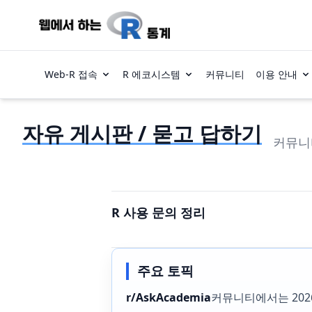
Web-R 접속
R 에코시스템
커뮤니티
이용 안내
자유 게시판 / 묻고 답하기
커뮤니
R 사용 문의 정리
주요 토픽
r/AskAcademia
커뮤니티에서는 202