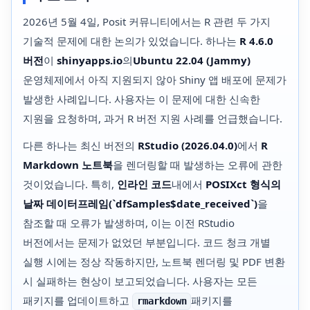
2026년 5월 4일, Posit 커뮤니티에서는 R 관련 두 가지
기술적 문제에 대한 논의가 있었습니다. 하나는
R 4.6.0
버전
이
shinyapps.io
의
Ubuntu 22.04 (Jammy)
운영체제에서 아직 지원되지 않아 Shiny 앱 배포에 문제가
발생한 사례입니다. 사용자는 이 문제에 대한 신속한
지원을 요청하며, 과거 R 버전 지원 사례를 언급했습니다.
다른 하나는 최신 버전의
RStudio (2026.04.0)
에서
R
Markdown 노트북
을 렌더링할 때 발생하는 오류에 관한
것이었습니다. 특히,
인라인 코드
내에서
POSIXct 형식의
날짜 데이터프레임(`dfSamples$date_received`)
을
참조할 때 오류가 발생하며, 이는 이전 RStudio
버전에서는 문제가 없었던 부분입니다. 코드 청크 개별
실행 시에는 정상 작동하지만, 노트북 렌더링 및 PDF 변환
시 실패하는 현상이 보고되었습니다. 사용자는 모든
패키지를 업데이트하고
패키지를
rmarkdown