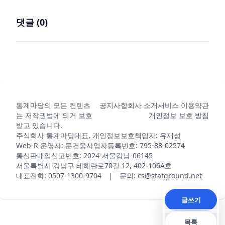
댓글 (
0
)
통계마당의 모든 컨텐츠
공지사항
회사 소개
서비스 이용약관
는 저작권법에 의거 보호
개인정보 보호 방침
받고 있습니다.
주식회사 통계마당
대표, 개인정보보호책임자: 유재성
Web-R 운영자: 문건웅
사업자등록번호: 795-88-02574
통신판매업신고번호: 2024-서울강남-06145
서울특별시 강남구 테헤란로70길 12, 402-106A호
대표전화: 0507-1300-9704 | 문의: cs@statground.net
글쓰기
목록