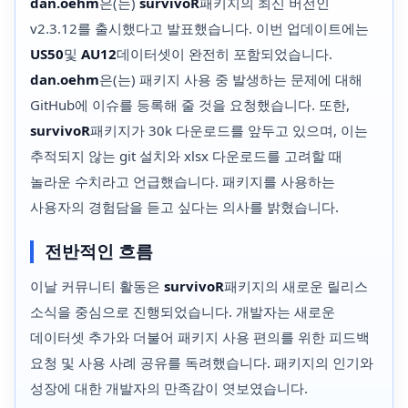
dan.oehm
은(는)
survivoR
패키지의 최신 버전인
v2.3.12를 출시했다고 발표했습니다. 이번 업데이트에는
US50
및
AU12
데이터셋이 완전히 포함되었습니다.
dan.oehm
은(는) 패키지 사용 중 발생하는 문제에 대해
GitHub에 이슈를 등록해 줄 것을 요청했습니다. 또한,
survivoR
패키지가 30k 다운로드를 앞두고 있으며, 이는
추적되지 않는 git 설치와 xlsx 다운로드를 고려할 때
놀라운 수치라고 언급했습니다. 패키지를 사용하는
사용자의 경험담을 듣고 싶다는 의사를 밝혔습니다.
전반적인 흐름
이날 커뮤니티 활동은
survivoR
패키지의 새로운 릴리스
소식을 중심으로 진행되었습니다. 개발자는 새로운
데이터셋 추가와 더불어 패키지 사용 편의를 위한 피드백
요청 및 사용 사례 공유를 독려했습니다. 패키지의 인기와
성장에 대한 개발자의 만족감이 엿보였습니다.