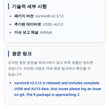
기술적 세부 사항
패키지 버전
: survivoR v2.3.12
추가된 데이터셋
: US50, AU12
이슈 보고 채널
: GitHub
원문 링크
요약은 원문 본문을 재게시하지 않고 하루 흐름만 정리한
것입니다. 자세한 내용은 아래 원문 링크에서 확인할 수
있습니다.
survivoR v2.3.12 is released and includes complete
US50 and AU12 data. Any issues please log an issue
on git. The R package is approaching 3