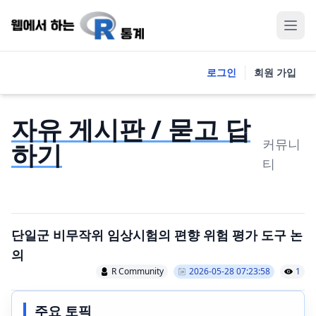
로그인
회원 가입
자유 게시판 / 묻고 답
커뮤니
하기
티
단일군 비무작위 임상시험의 편향 위험 평가 도구 논
의
R Community
2026-05-28 07:23:58
1
주요 토픽