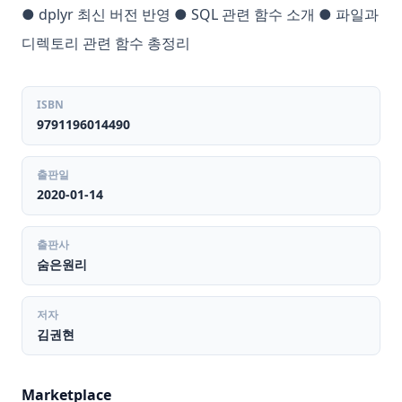
● dplyr 최신 버전 반영 ● SQL 관련 함수 소개 ● 파일과
디렉토리 관련 함수 총정리
ISBN
9791196014490
출판일
2020-01-14
출판사
숨은원리
저자
김권현
Marketplace