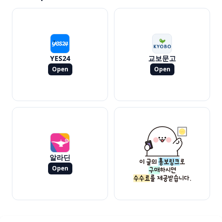
YES24
교보문고
Open
Open
알라딘
Open