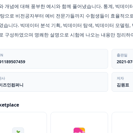
와 개념에 대해 풍부한 예시와 함께 풀어냈습니다. 통계, 빅데이
바탕으로 비전공자부터 예비 전문가들까지 수험생들이 효율적으로 
였습니다. 빅데이터 분석 기획, 빅데이터 탐색, 빅데이터 모델링,
로 구성하였으며 명쾌한 설명으로 시험에 나오는 내용만 정리하
BN
출판일
91189507459
2021-07
판사
저자
이즈인컴퍼니
김원표
ketplace