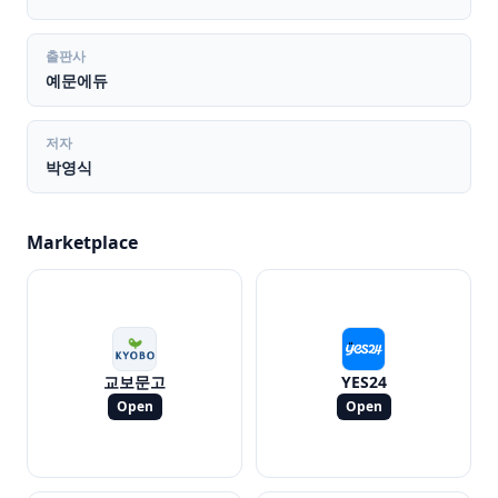
출판사
예문에듀
저자
박영식
Marketplace
교보문고
YES24
Open
Open