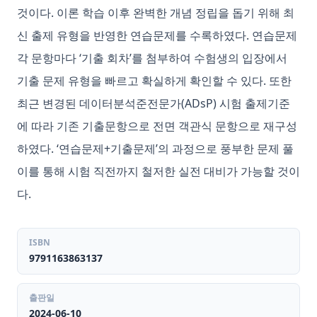
것이다. 이론 학습 이후 완벽한 개념 정립을 돕기 위해 최
신 출제 유형을 반영한 연습문제를 수록하였다. 연습문제
각 문항마다 ‘기출 회차’를 첨부하여 수험생의 입장에서
기출 문제 유형을 빠르고 확실하게 확인할 수 있다. 또한
최근 변경된 데이터분석준전문가(ADsP) 시험 출제기준
에 따라 기존 기출문항으로 전면 객관식 문항으로 재구성
하였다. ‘연습문제+기출문제’의 과정으로 풍부한 문제 풀
이를 통해 시험 직전까지 철저한 실전 대비가 가능할 것이
다.
ISBN
9791163863137
출판일
2024-06-10