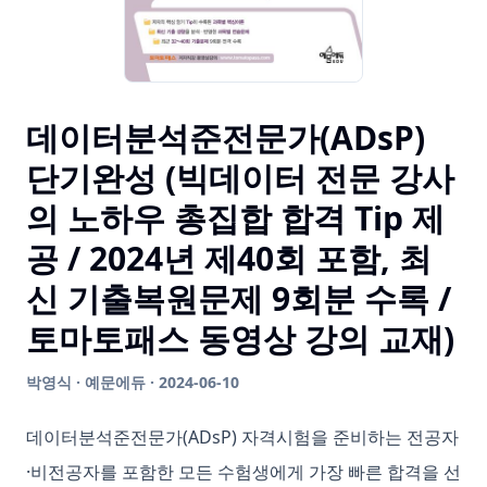
데이터분석준전문가(ADsP)
단기완성 (빅데이터 전문 강사
의 노하우 총집합 합격 Tip 제
공 / 2024년 제40회 포함, 최
신 기출복원문제 9회분 수록 /
토마토패스 동영상 강의 교재)
박영식 · 예문에듀 · 2024-06-10
데이터분석준전문가(ADsP) 자격시험을 준비하는 전공자
·비전공자를 포함한 모든 수험생에게 가장 빠른 합격을 선