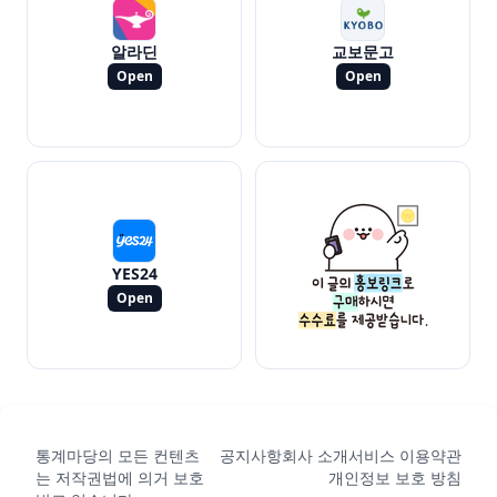
알라딘
교보문고
Open
Open
YES24
Open
통계마당의 모든 컨텐츠
공지사항
회사 소개
서비스 이용약관
는 저작권법에 의거 보호
개인정보 보호 방침