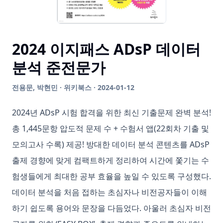
2024 이지패스 ADsP 데이터
분석 준전문가
전용문, 박현민 · 위키북스 · 2024-01-12
2024년 ADsP 시험 합격을 위한 최신 기출문제 완벽 분석!
총 1,445문항 압도적 문제 수 + 수험서 앱(22회차 기출 및
모의고사 수록) 제공! 방대한 데이터 분석 콘텐츠를 ADsP
출제 경향에 맞게 컴팩트하게 정리하여 시간에 쫓기는 수
험생들에게 최대한 공부 효율을 높일 수 있도록 구성했다.
데이터 분석을 처음 접하는 초심자나 비전공자들이 이해
하기 쉽도록 용어와 문장을 다듬었다. 아울러 초심자 비전