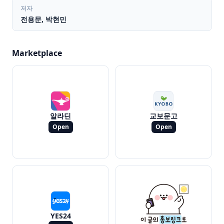
저자
전용문, 박현민
Marketplace
알라딘
교보문고
Open
Open
YES24