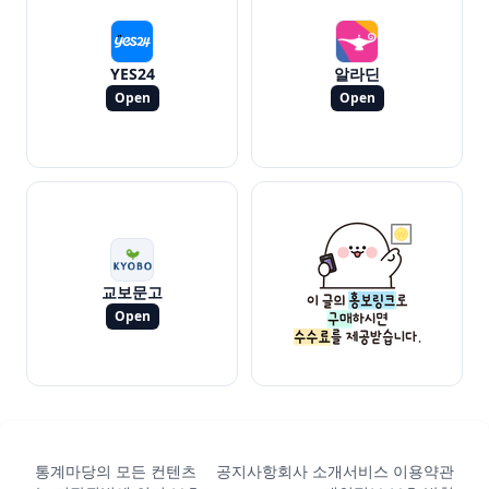
YES24
알라딘
Open
Open
교보문고
Open
통계마당의 모든 컨텐츠
공지사항
회사 소개
서비스 이용약관