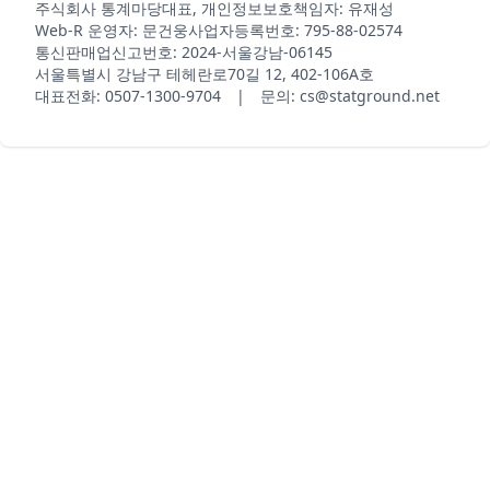
주식회사 통계마당
대표, 개인정보보호책임자: 유재성
Web-R 운영자: 문건웅
사업자등록번호: 795-88-02574
통신판매업신고번호: 2024-서울강남-06145
서울특별시 강남구 테헤란로70길 12, 402-106A호
대표전화: 0507-1300-9704 | 문의: cs@statground.net