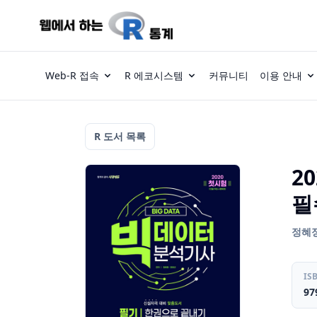
Web-R 접속
R 에코시스템
커뮤니티
이용 안내
R 도서 목록
2
필
정혜정 
IS
97