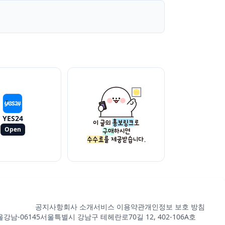
YES24
Open
공지사항
회사 소개
서비스 이용약관
개인정보 보호 방침
강남-06145
서울특별시 강남구 테헤란로70길 12, 402-106A호