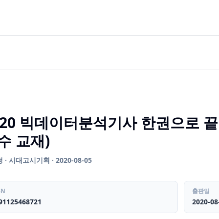
020 빅데이터분석기사 한권으로 끝내
수 교재)
· 시대고시기획 · 2020-08-05
BN
출판일
91125468721
2020-08