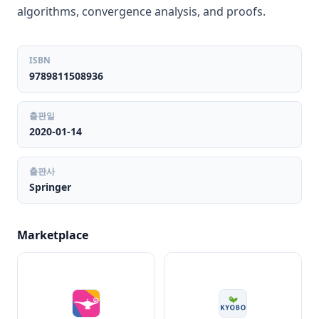
algorithms, convergence analysis, and proofs.
ISBN
9789811508936
출판일
2020-01-14
출판사
Springer
Marketplace