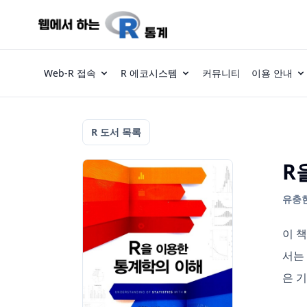
Web-R 접속
R 에코시스템
커뮤니티
이용 안내
R 도서 목록
R
유충현 
이 
서는
은 