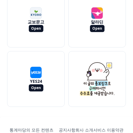
교보문고
알라딘
Open
Open
YES24
Open
통계마당의 모든 컨텐츠
공지사항
회사 소개
서비스 이용약관