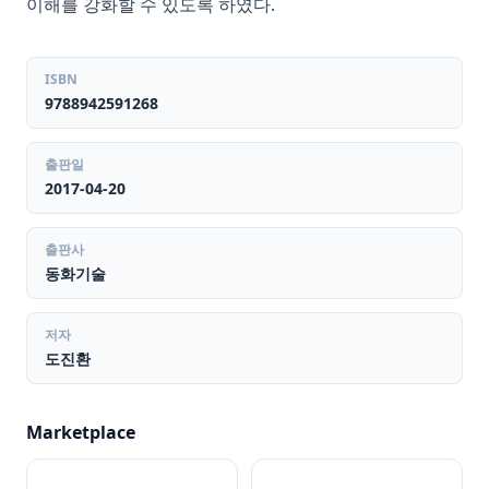
이해를 강화할 수 있도록 하였다.
ISBN
9788942591268
출판일
2017-04-20
출판사
동화기술
저자
도진환
Marketplace