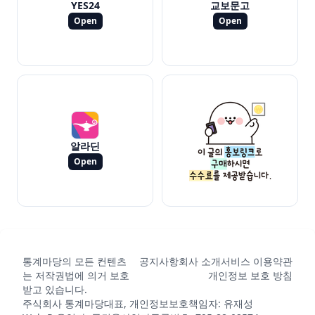
YES24
교보문고
Open
Open
알라딘
Open
통계마당의 모든 컨텐츠
공지사항
회사 소개
서비스 이용약관
는 저작권법에 의거 보호
개인정보 보호 방침
받고 있습니다.
주식회사 통계마당
대표, 개인정보보호책임자: 유재성