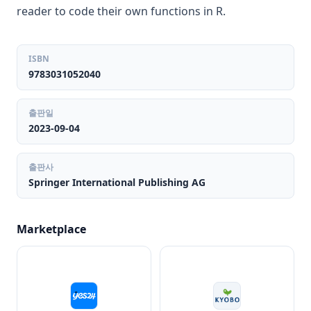
reader to code their own functions in R.
ISBN
9783031052040
출판일
2023-09-04
출판사
Springer International Publishing AG
Marketplace