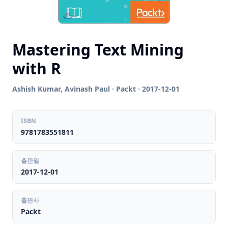
Mastering Text Mining
with R
Ashish Kumar, Avinash Paul · Packt · 2017-12-01
ISBN
9781783551811
출판일
2017-12-01
출판사
Packt