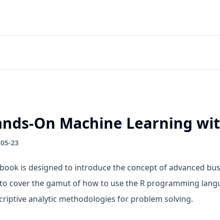
nds-On Machine Learning wit
-05-23
 book is designed to introduce the concept of advanced bu
t to cover the gamut of how to use the R programming langua
criptive analytic methodologies for problem solving.