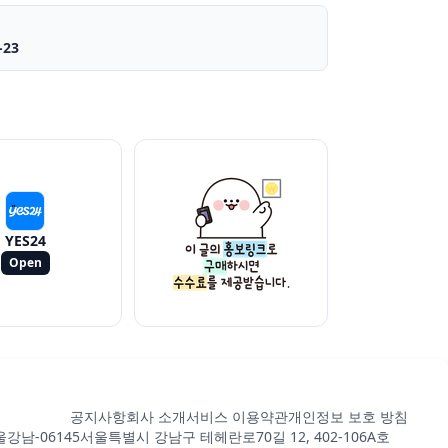
-23
YES24
Open
공지사항
회사 소개
서비스 이용약관
개인정보 보호 방침
강남-06145
서울특별시 강남구 테헤란로70길 12, 402-106A호