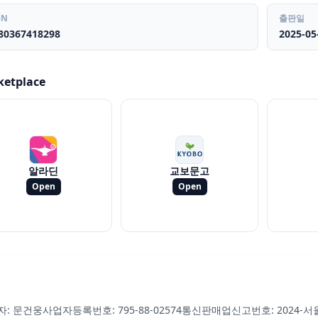
BN
출판일
80367418298
2025-05
ketplace
알라딘
교보문고
Open
Open
자: 문건웅
사업자등록번호: 795-88-02574
통신판매업신고번호: 2024-서울