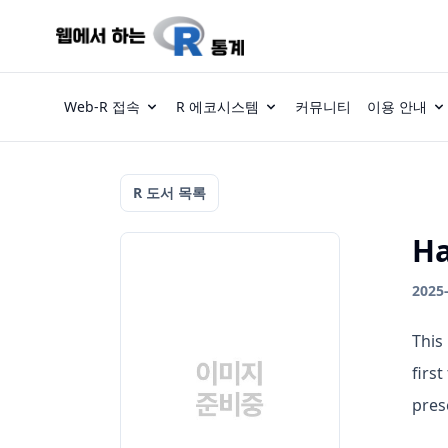
Web-R 접속
R 에코시스템
커뮤니티
이용 안내
R 도서 목록
Ha
2025
This
firs
pres